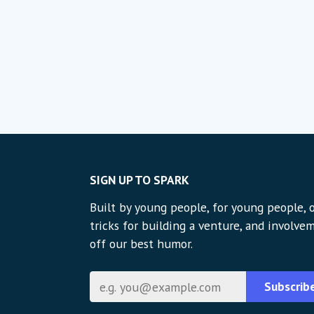
SIGN UP TO SPARK
Built by young people, for young people, o
tricks for building a venture, and involvem
off our best humor.
E-mail
Subscrib