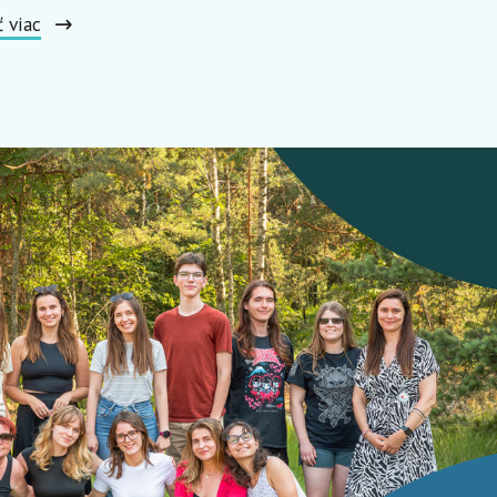
ť viac