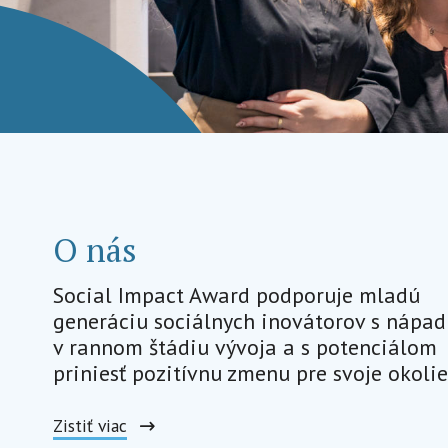
O nás
Social Impact Award podporuje mladú
generáciu sociálnych inovátorov s nápa
v rannom štádiu vývoja a s potenciálom
priniesť pozitívnu zmenu pre svoje okolie
Zistiť viac