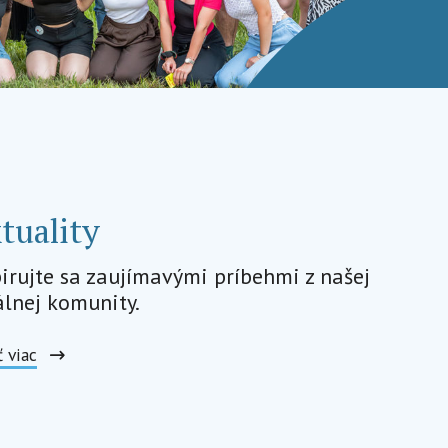
tuality
pirujte sa zaujímavými príbehmi z našej
álnej komunity.
ť viac