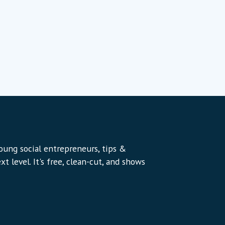
young social entrepreneurs, tips &
t level. It's free, clean-cut, and shows