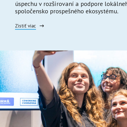
úspechu v rozširovaní a podpore lokálne
spoločensko prospešného ekosystému.
Zistiť viac