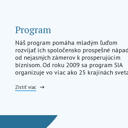
Program
Náš program pomáha mladým ľuďom
rozvíjať ich spoločensko prospešné nápa
od nejasných zámerov k prosperujúcim
biznisom. Od roku 2009 sa program SIA
organizuje vo viac ako 25 krajinách svet
Zistiť viac