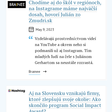
Chodíme aj do škôl v regiónoch,
na Instagrame máme najväčší
dosah, hovorí Julián zo
Zmudri.sk
May 9, 2023
Vzdelávajú prostredníctvom videí
na YouTube a okrem neho si
podmanili už aj Instagram. Tím
mladých ľudí na čele s Juliánom
Gerhartom sa neustále rozrastá.
Brainee
Aj na Slovensku vznikajú firmy,
ktoré zlepšujú svoje okolie: Ako
skončilo program Social Impact
Award?