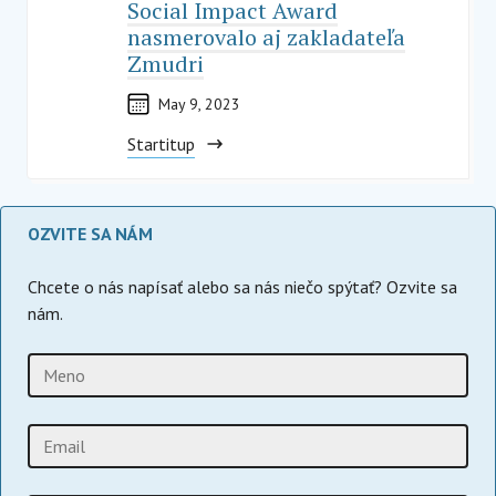
Social Impact Award
nasmerovalo aj zakladateľa
Zmudri
May 9, 2023
Startitup
OZVITE SA NÁM
Chcete o nás napísať alebo sa nás niečo spýtať? Ozvite sa
nám.