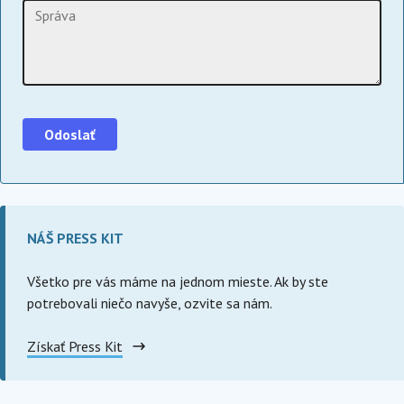
NÁŠ PRESS KIT
Všetko pre vás máme na jednom mieste. Ak by ste
potrebovali niečo navyše, ozvite sa nám.
Získať Press Kit