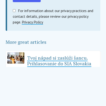
For information about our privacy practices and
contact details, please review our privacy policy
page.
Privacy Policy
More great articles
Tvoj nápad si zaslúži šancu.
Prihlasovanie do SIA Slovakia
2026 je otvorené
News
March 3, 2026
SIA Slovakia 2025: 12
projektov, bootcamp štyroch