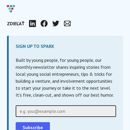
ZDIEĽAŤ
LinkedIn
Facebook
Twitter
E-mail
SIGN UP TO SPARK
Built by young people, for young people, our
monthly newsletter shares inspiring stories from
local young social entrepreneurs, tips & tricks for
building a venture, and involvement opportunities
to start your journey or take it to the next level.
It's free, clean-cut, and shows off our best humor.
E-mail