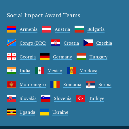
Social Impact Award Teams
Armenia
Austria
Bulgaria
Congo (DRC)
Croatia
Czechia
Georgia
Germany
Hungary
India
Mexico
Moldova
Montenegro
Romania
Serbia
Slovakia
Slovenia
Türkiye
Uganda
Ukraine