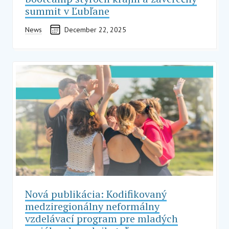
summit v Ľubľane
News
December 22, 2025
Nová publikácia: Kodifikovaný
medziregionálny neformálny
vzdelávací program pre mladých