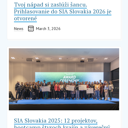
Tvoj nápad si zaslúži šancu.
Prihlasovanie do SIA Slovakia 2026 je
otvorené
News
March 3, 2026
SIA Slovakia 2025: 12 projektov,
bootcamp štyroch krajín a záverečný