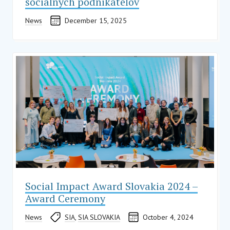
sociálnych podnikateľov
News
December 15, 2025
Social Impact Award Slovakia 2024 –
Award Ceremony
News
SIA
,
SIA SLOVAKIA
October 4, 2024