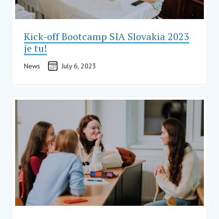
Kick-off Bootcamp SIA Slovakia 2023
je tu!
News
July 6, 2023