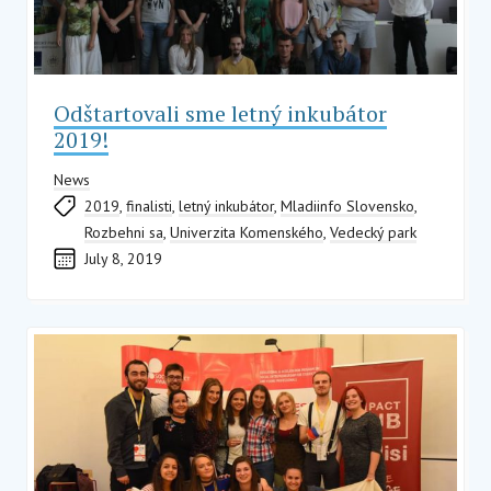
Odštartovali sme letný inkubátor
2019!
News
2019
,
finalisti
,
letný inkubátor
,
Mladiinfo Slovensko
,
Rozbehni sa
,
Univerzita Komenského
,
Vedecký park
July 8, 2019