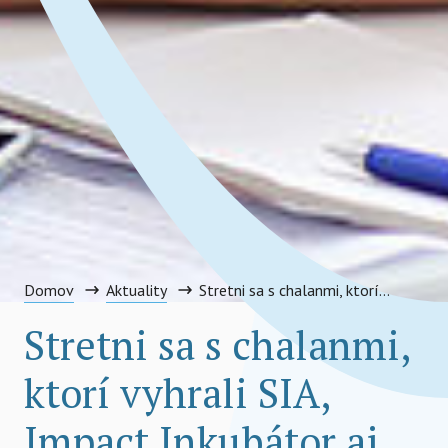
Domov
Aktuality
Stretni sa s chalanmi, ktorí vyhrali SIA, Impact Inkubátor aj Študentskú podnikateľskú cenu 2015. Stretni OCTAGO!
Stretni sa s chalanmi,
ktorí vyhrali SIA,
Impact Inkubátor aj