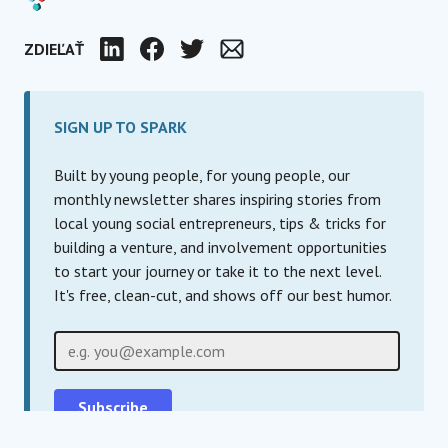
ZDIEĽAŤ
LinkedIn
Facebook
Twitter
E-mail
SIGN UP TO SPARK
Built by young people, for young people, our
monthly newsletter shares inspiring stories from
local young social entrepreneurs, tips & tricks for
building a venture, and involvement opportunities
to start your journey or take it to the next level.
It's free, clean-cut, and shows off our best humor.
E-mail