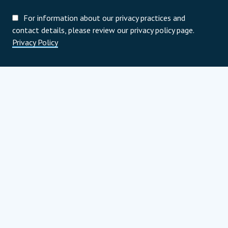
For information about our privacy practices and
contact details, please review our privacy policy page.
Privacy Policy
Programoví partneri