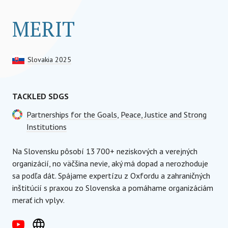
MERIT
Slovakia 2025
TACKLED SDGS
Partnerships for the Goals
,
Peace, Justice and Strong
Institutions
Na Slovensku pôsobí 13 700+ neziskových a verejných
organizácií, no väčšina nevie, aký má dopad a nerozhoduje
sa podľa dát. Spájame expertízu z Oxfordu a zahraničných
inštitúcií s praxou zo Slovenska a pomáhame organizáciám
merať ich vplyv.