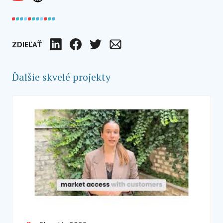
ZDIEĽAŤ
LinkedIn
Facebook
Twitter
E-mail
Ďalšie skvelé projekty