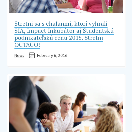
Stretni sa s chalanmi, ktorí vyhrali
SIA, Impact Inkubátor aj Študentskú
podnikateľskú cenu 2015. Stretni
OCTAGO!
News
February 6, 2016