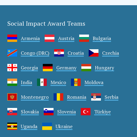
Social Impact Award Teams
Armenia
Austria
Bulgaria
Congo (DRC)
Croatia
Czechia
Georgia
Germany
Hungary
India
Mexico
Moldova
Montenegro
Romania
Serbia
Slovakia
Slovenia
Türkiye
Uganda
Ukraine