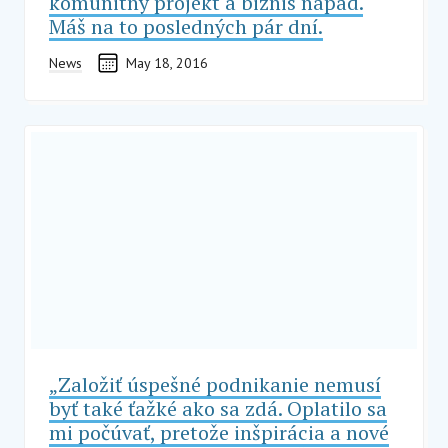
komunitný projekt a biznis nápad.
Máš na to posledných pár dní.
News
May 18, 2016
„Založiť úspešné podnikanie nemusí
byť také ťažké ako sa zdá. Oplatilo sa
mi počúvať, pretože inšpirácia a nové