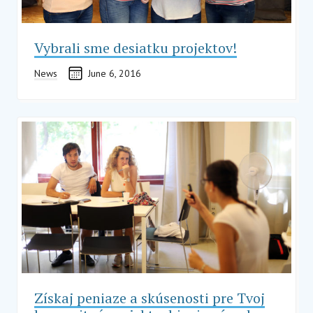
Vybrali sme desiatku projektov!
News
June 6, 2016
Získaj peniaze a skúsenosti pre Tvoj