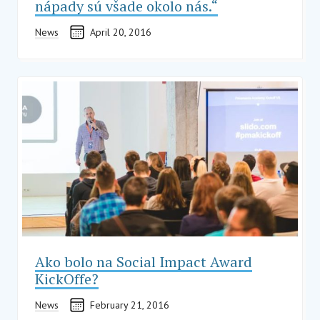
nápady sú všade okolo nás.“
News
April 20, 2016
Ako bolo na Social Impact Award
KickOffe?
News
February 21, 2016