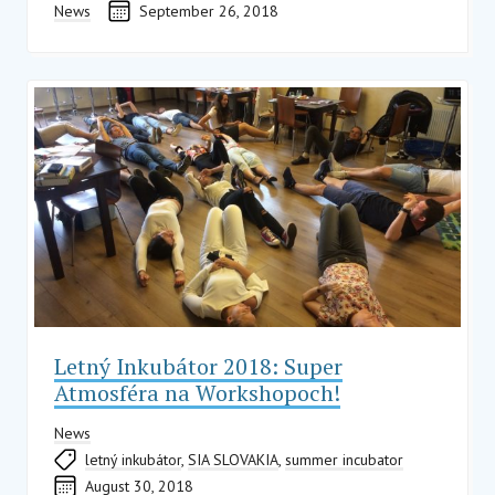
News
September 26, 2018
Letný Inkubátor 2018: Super
Atmosféra na Workshopoch!
News
letný inkubátor
,
SIA SLOVAKIA
,
summer incubator
August 30, 2018