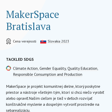
MakerSpace
Bratislava
Cena verejnosti
Slovakia 2023
TACKLED SDGS
Climate Action
,
Gender Equality
,
Quality Education
,
Responsible Consumption and Production
MakerSpace je projekt komunitnej dielne, ktorý poskytne
priestor a nástroje všetkým tým, ktorí si chcú niečo vyrobiť
alebo opraviť.Naším cieľom je tiež v deťoch rozvíjať
konštrukčné myslenie a dospelým vytvoriť prostredie na
sebarealizáciu.