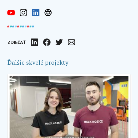
ZDIEĽAŤ
LinkedIn
Facebook
Twitter
E-mail
Ďalšie skvelé projekty